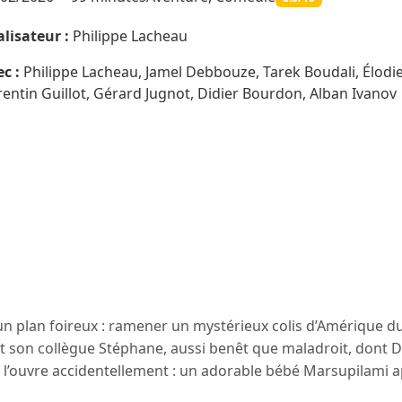
lisateur :
Philippe Lacheau
c :
Philippe Lacheau, Jamel Debbouze, Tarek Boudali, Élodie 
entin Guillot, Gérard Jugnot, Didier Bourdon, Alban Ivanov
n plan foireux : ramener un mystérieux colis d’Amérique du 
 et son collègue Stéphane, aussi benêt que maladroit, dont D
 l’ouvre accidentellement : un adorable bébé Marsupilami ap