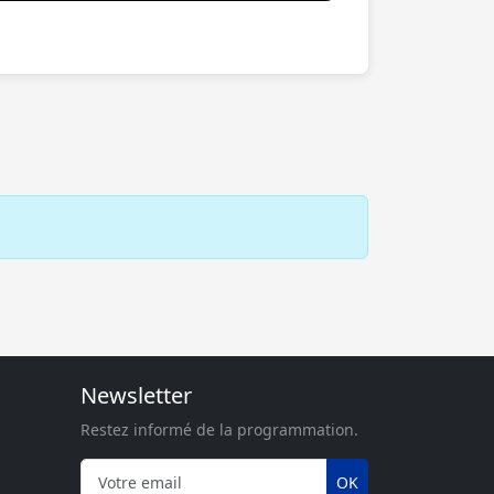
Newsletter
Restez informé de la programmation.
OK