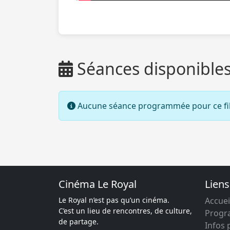
Séances disponible
Aucune séance programmée pour ce fi
Cinéma Le Royal
Liens
Le Royal n’est pas qu’un cinéma.
Accuei
C’est un lieu de rencontres, de culture,
Prog
de partage.
Infos 