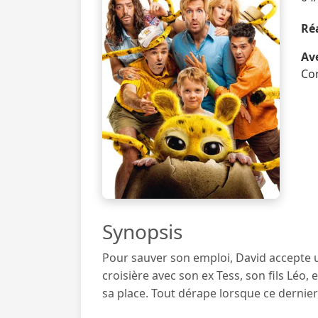
Réa
Ave
Cor
Synopsis
Pour sauver son emploi, David accepte u
croisière avec son ex Tess, son fils Léo,
sa place. Tout dérape lorsque ce dernier