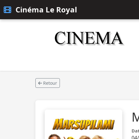
Cinéma Le Royal
Retour
M
Dat
04